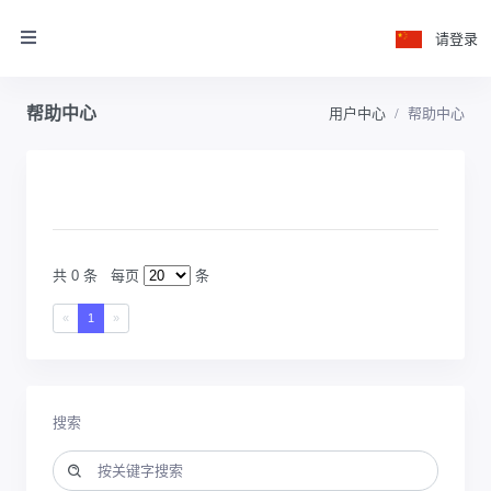
请登录
帮助中心
用户中心
帮助中心
共 0 条
每页
条
«
1
»
搜索