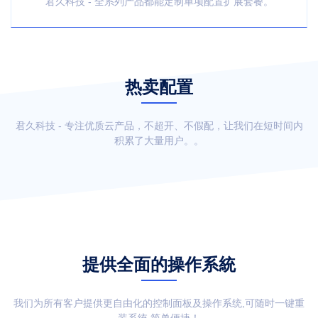
君久科技 - 全系列产品都能定制单项配置扩展套餐。
热卖配置
君久科技 - 专注优质云产品，不超开、不假配，让我们在短时间内
积累了大量用户。。
提供全面的操作系統
我们为所有客户提供更自由化的控制面板及操作系统,可随时一键重