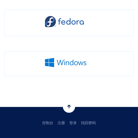
控制台
注册
登录
找回密码