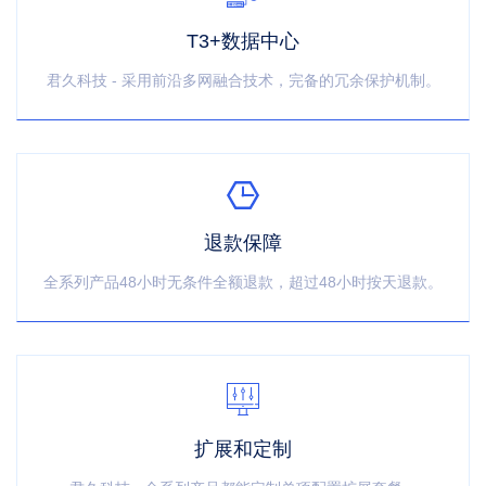
T3+数据中心
君久科技 - 采用前沿多网融合技术，完备的冗余保护机制。
退款保障
全系列产品48小时无条件全额退款，超过48小时按天退款。
扩展和定制