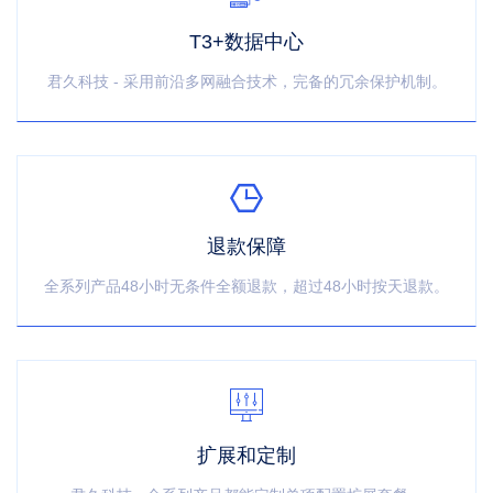
T3+数据中心
君久科技 - 采用前沿多网融合技术，完备的冗余保护机制。
退款保障
全系列产品48小时无条件全额退款，超过48小时按天退款。
扩展和定制