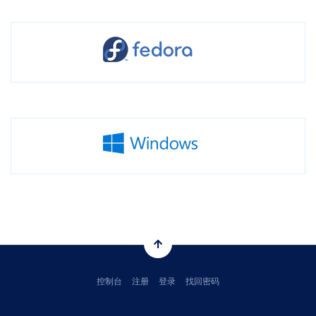
控制台
注册
登录
找回密码