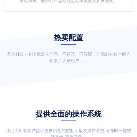
君久科技 - 全系列产品都能定制单项配置扩展套餐。
热卖配置
君久科技 - 专注优质云产品，不超开、不假配，让我们在短时间内
积累了大量用户。。
提供全面的操作系統
我们为所有客户提供更自由化的控制面板及操作系统,可随时一键重